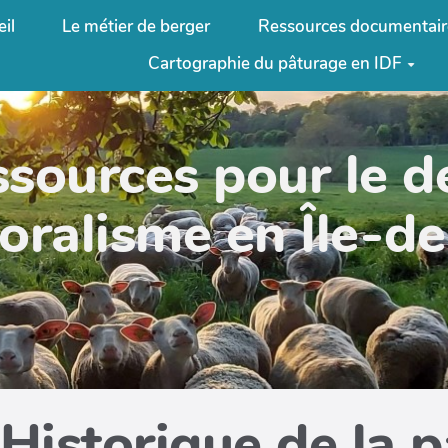
il
Le métier de berger
Ressources documentair
Cartographie du pâturage en IDF
ssources pour le 
oralisme en Île-d
Historique de la 