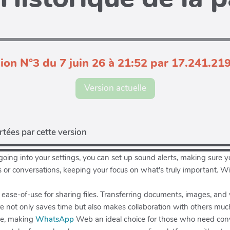
ion N°3 du 7 juin 26 à 21:52 par 17.241.21
Version actuelle
tées par cette version