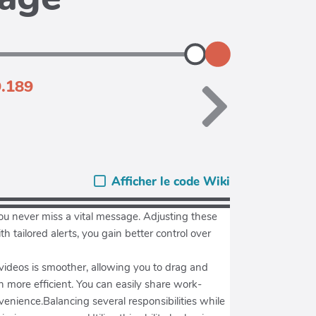
9.189
Afficher le code Wiki