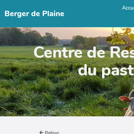
Accue
Berger de Plaine
Centre de Re
du past
Retour