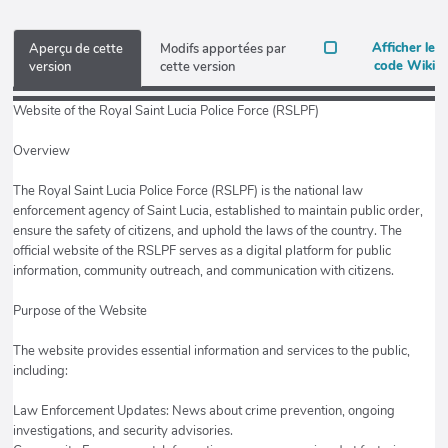
Afficher le
Aperçu de cette
Modifs apportées par
code Wiki
version
cette version