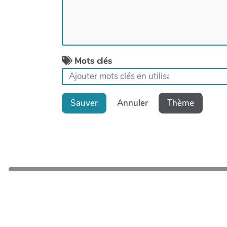
Mots clés
Sauver
Annuler
Thème