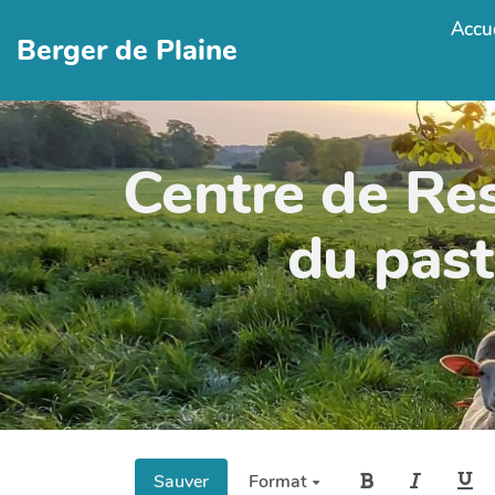
Accue
Berger de Plaine
Centre de Re
du past
Sauver
Format