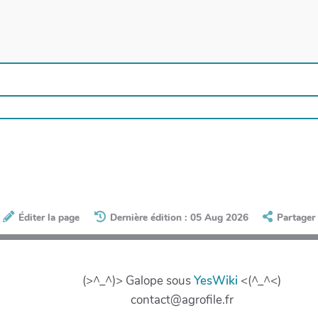
Éditer la page
Dernière édition : 05 Aug 2026
Partager
(>^_^)> Galope sous
YesWiki
<(^_^<)
contact@agrofile.fr