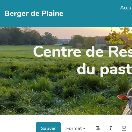
Accue
Berger de Plaine
Centre de Re
du past
Sauver
Format