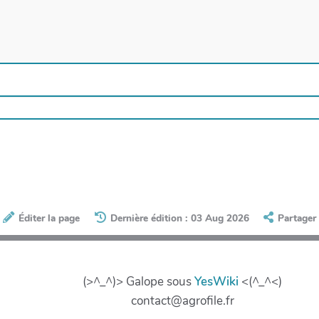
Éditer la page
Dernière édition : 03 Aug 2026
Partager
(>^_^)> Galope sous
YesWiki
<(^_^<)
contact@agrofile.fr