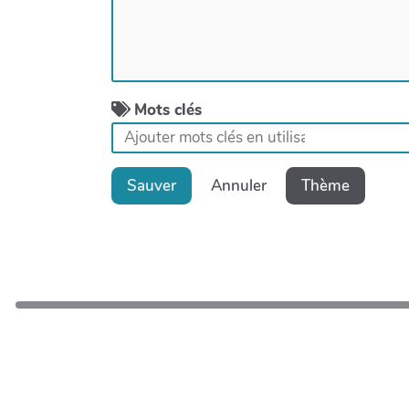
Mots clés
Sauver
Annuler
Thème