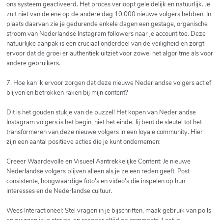
ons systeem geactiveerd. Het proces verloopt geleidelijk en natuurlijk. Je
zult niet van de ene op de andere dag 10.000 nieuwe volgers hebben. In
plaats daarvan zie je gedurende enkele dagen een gestage, organische
stroom van Nederlandse Instagram followers naar je account toe. Deze
natuurlijke aanpak is een cruciaal onderdeel van de veiligheid en zorgt
ervoor dat de groei er authentiek uitziet voor zowel het algoritme als voor
andere gebruikers.
7. Hoe kan ik ervoor zorgen dat deze nieuwe Nederlandse volgers actief
blijven en betrokken raken bij mijn content?
Dit is het gouden stukje van de puzzel! Het kopen van Nederlandse
Instagram volgers is het begin, niet het einde. Jij bent de sleutel tot het
transformeren van deze nieuwe volgers in een loyale community. Hier
zijn een aantal positieve acties die je kunt ondernemen:
Creëer Waardevolle en Visueel Aantrekkelijke Content: Je nieuwe
Nederlandse volgers blijven alleen als je ze een reden geeft. Post
consistente, hoogwaardige foto's en video's die inspelen op hun
interesses en de Nederlandse cultuur.
Wees Interactioneel: Stel vragen in je bijschriften, maak gebruik van polls