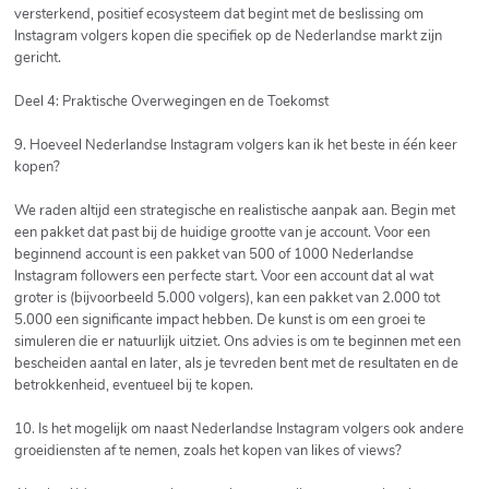
versterkend, positief ecosysteem dat begint met de beslissing om
Instagram volgers kopen die specifiek op de Nederlandse markt zijn
gericht.
Deel 4: Praktische Overwegingen en de Toekomst
9. Hoeveel Nederlandse Instagram volgers kan ik het beste in één keer
kopen?
We raden altijd een strategische en realistische aanpak aan. Begin met
een pakket dat past bij de huidige grootte van je account. Voor een
beginnend account is een pakket van 500 of 1000 Nederlandse
Instagram followers een perfecte start. Voor een account dat al wat
groter is (bijvoorbeeld 5.000 volgers), kan een pakket van 2.000 tot
5.000 een significante impact hebben. De kunst is om een groei te
simuleren die er natuurlijk uitziet. Ons advies is om te beginnen met een
bescheiden aantal en later, als je tevreden bent met de resultaten en de
betrokkenheid, eventueel bij te kopen.
10. Is het mogelijk om naast Nederlandse Instagram volgers ook andere
groeidiensten af te nemen, zoals het kopen van likes of views?