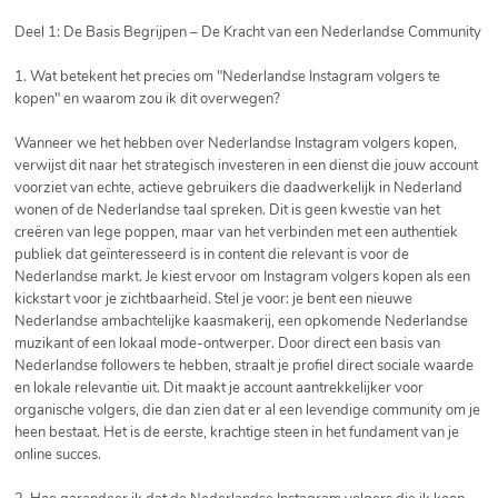
Deel 1: De Basis Begrijpen – De Kracht van een Nederlandse Community
1. Wat betekent het precies om "Nederlandse Instagram volgers te
kopen" en waarom zou ik dit overwegen?
Wanneer we het hebben over Nederlandse Instagram volgers kopen,
verwijst dit naar het strategisch investeren in een dienst die jouw account
voorziet van echte, actieve gebruikers die daadwerkelijk in Nederland
wonen of de Nederlandse taal spreken. Dit is geen kwestie van het
creëren van lege poppen, maar van het verbinden met een authentiek
publiek dat geïnteresseerd is in content die relevant is voor de
Nederlandse markt. Je kiest ervoor om Instagram volgers kopen als een
kickstart voor je zichtbaarheid. Stel je voor: je bent een nieuwe
Nederlandse ambachtelijke kaasmakerij, een opkomende Nederlandse
muzikant of een lokaal mode-ontwerper. Door direct een basis van
Nederlandse followers te hebben, straalt je profiel direct sociale waarde
en lokale relevantie uit. Dit maakt je account aantrekkelijker voor
organische volgers, die dan zien dat er al een levendige community om je
heen bestaat. Het is de eerste, krachtige steen in het fundament van je
online succes.