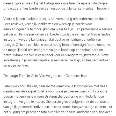
geen argwaan wekt bij het Instagram-algoritme. Ze moeten duidelijke
privacygaranties bieden en een responsief klantenserviceteam hebben.
Voordat je een aankoop doet, is het verstandig om onderzoek te doen.
Lees reviews, vergelijk pakketten en wees op je hoede voor
aanbiedingen die te mooi lijken om waar te zijn. Een professionele service
zal verschillende pakketten aanbieden, zodat je een aantal Nederlandse
Instagram volgers kunt kiezen dat past bij je huidige behoeften en
budget. Of je nu een kleine boost nodig hebt of een significante toename,
de mogelijkheid om Instagram volgers kopen op een schaalbare en
betrouwbare manier is essentieel voor een langetermijnstrategie. Deze
investering in je sociale kapitaal is een serieuze stap, en het verdient een
serieuze partner.
De Lange Termijn Visie: Van Volgers naar Gemeenschap
Laten we vooruitkijken, naar de toekomst die je kunt creëren met deze
geïntegreerde aanpak. Stel je voor waar je over een jaar kunt staan. Je
begon met een visie en een strategische beslissing om Nederlandse
Instagram volgers te kopen. Die eerste groep volgers trok de aandacht
van gelijkgestemde individuen. Je consistente, hoogwaardige content – of
het nu ging om prachtige foto's van Nederlandse landschappen, tips over