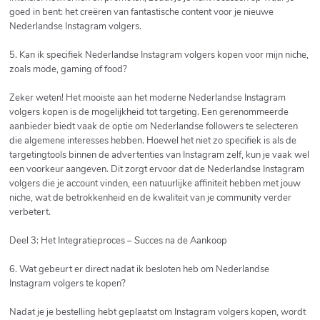
goed in bent: het creëren van fantastische content voor je nieuwe
Nederlandse Instagram volgers.
5. Kan ik specifiek Nederlandse Instagram volgers kopen voor mijn niche,
zoals mode, gaming of food?
Zeker weten! Het mooiste aan het moderne Nederlandse Instagram
volgers kopen is de mogelijkheid tot targeting. Een gerenommeerde
aanbieder biedt vaak de optie om Nederlandse followers te selecteren
die algemene interesses hebben. Hoewel het niet zo specifiek is als de
targetingtools binnen de advertenties van Instagram zelf, kun je vaak wel
een voorkeur aangeven. Dit zorgt ervoor dat de Nederlandse Instagram
volgers die je account vinden, een natuurlijke affiniteit hebben met jouw
niche, wat de betrokkenheid en de kwaliteit van je community verder
verbetert.
Deel 3: Het Integratieproces – Succes na de Aankoop
6. Wat gebeurt er direct nadat ik besloten heb om Nederlandse
Instagram volgers te kopen?
Nadat je je bestelling hebt geplaatst om Instagram volgers kopen, wordt