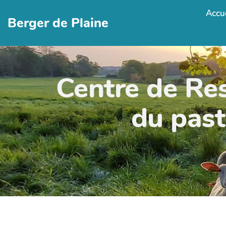
Accue
Berger de Plaine
Centre de Re
du past