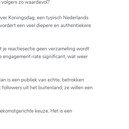
m volgers zo waardevol?
t over Koningsdag, een typisch Nederlands
evordert een veel diepere en authentiekere
t je reactiesectie geen verzameling wordt
je engagement-rate significant, wat weer
n is een publiek van echte, betrokken
 followers uit het buitenland; ze willen een
ekomstgerichte keuze. Het is een