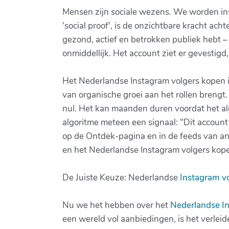
Mensen zijn sociale wezens. We worden ins
'social proof', is de onzichtbare kracht ach
gezond, actief en betrokken publiek hebt 
onmiddellijk. Het account ziet er gevestigd
Het Nederlandse Instagram volgers kopen is
van organische groei aan het rollen brengt
nul. Het kan maanden duren voordat het alg
algoritme meteen een signaal: "Dit account 
op de Ontdek-pagina en in de feeds van an
en het Nederlandse Instagram volgers kopen
De Juiste Keuze: Nederlandse
Instagram v
Nu we het hebben over het
Nederlandse I
een wereld vol aanbiedingen, is het verleid