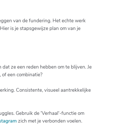
 leggen van de fundering. Het echte werk
Hier is je stapsgewijze plan om van je
n dat ze een reden hebben om te blijven. Je
e, of een combinatie?
rking. Consistente, visueel aantrekkelijke
uggles. Gebruik de 'Verhaal'-functie om
nstagram
zich met je verbonden voelen.