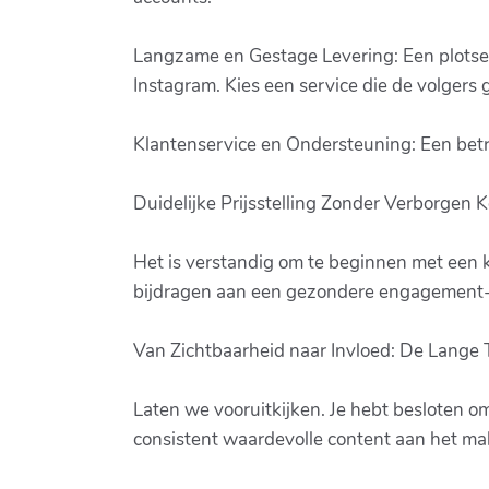
Langzame en Gestage Levering: Een plotselin
Instagram. Kies een service die de volgers g
Klantenservice en Ondersteuning: Een betr
Duidelijke Prijsstelling Zonder Verborgen K
Het is verstandig om te beginnen met een kl
bijdragen aan een gezondere engagement-ra
Van Zichtbaarheid naar Invloed: De Lange T
Laten we vooruitkijken. Je hebt besloten o
consistent waardevolle content aan het m