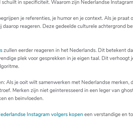
 schuilt in specificiteit. Waarom zijn Nederlandse Instagra
grijpen je referenties, je humor en je context. Als je praa
 zij daarop reageren. Deze gedeelde culturele achtergrond b
s
zullen eerder reageren in het Nederlands. Dit betekent da
endige plek voor gesprekken in je eigen taal. Dit verhoogt 
lgoritme.
: Als je ooit wilt samenwerken met Nederlandse merken, da
roef. Merken zijn niet geïnteresseerd in een leger van ghost
ken en beïnvloeden.
ederlandse Instagram volgers kopen
een verstandige en to