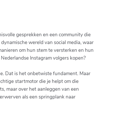
enisvolle gesprekken en een community die
n de dynamische wereld van social media, waar
 manieren om hun stem te versterken en hun
om Nederlandse Instagram volgers kopen?
de. Dat is het onbetwiste fundament. Maar
chtige startmotor die je helpt om die
tcuts, maar over het aanleggen van een
verwerven als een springplank naar