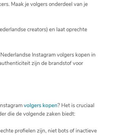
ckers. Maak je volgers onderdeel van je
ederlandse creators) en laat oprechte
r Nederlandse Instagram volgers kopen in
uthenticiteit zijn de brandstof voor
 Instagram
volgers kopen
? Het is cruciaal
der die de volgende zaken biedt:
hte profielen zijn, niet bots of inactieve