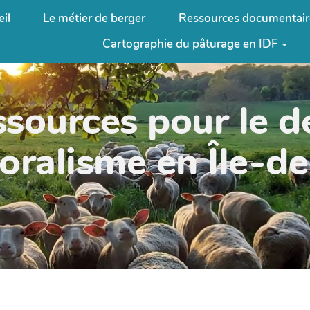
il
Le métier de berger
Ressources documentair
Cartographie du pâturage en IDF
ssources pour le 
oralisme en Île-d