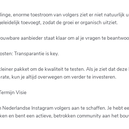
ge, enorme toestroom van volgers ziet er niet natuurlijk ui
eleidelijk toevoegt, zodat de groei er organisch uitziet.
ouwbare aanbieder staat klaar om al je vragen te beantwoo
osten: Transparantie is key.
einer pakket om de kwaliteit te testen. Als je ziet dat deze
te, kun je altijd overwegen om verder te investeren.
ermijn Visie
m Nederlandse Instagram volgers aan te schaffen. Je hebt ee
aken en bent een actieve, betrokken community aan het bo