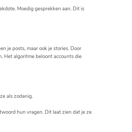
anekdote. Moedig gesprekken aan. Dit is
n je posts, maar ook je stories. Door
n. Het algoritme beloont accounts die
ze als zodanig.
oord hun vragen. Dit laat zien dat je ze