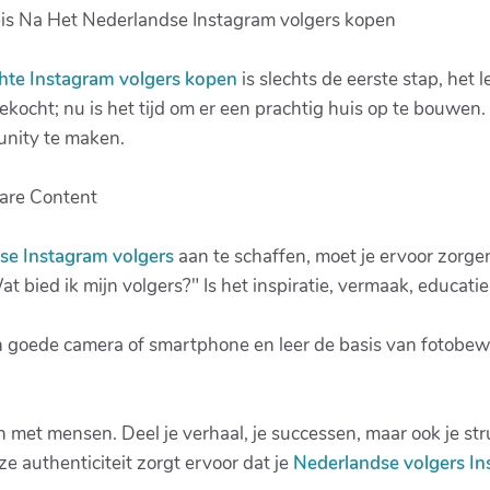
is Na Het Nederlandse Instagram volgers kopen
hte Instagram volgers kopen
is slechts de eerste stap, het
ocht; nu is het tijd om er een prachtig huis op te bouwen. 
nity te maken.
are Content
se Instagram volgers
aan te schaffen, moet je ervoor zorge
Wat bied ik mijn volgers?" Is het inspiratie, vermaak, educati
 goede camera of smartphone en leer de basis van fotobewe
et mensen. Deel je verhaal, je successen, maar ook je str
e authenticiteit zorgt ervoor dat je
Nederlandse volgers I