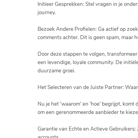
Initieer Gesprekken: Stel vragen in je onder
journey.
Bezoek Andere Profielen: Ga actief op zoek
comments achter. Dit is geen spam, maar 
Door deze stappen te volgen, transformeer
een levendige, loyale community. De initiël
duurzame groei.
Het Selecteren van de Juiste Partner: Waa
Nu je het 'waarom' en 'hoe' begrijpt, kom
om een gerenommeerde aanbieder te kiezen d
Garantie van Echte en Actieve Gebruikers: Z
accounts.