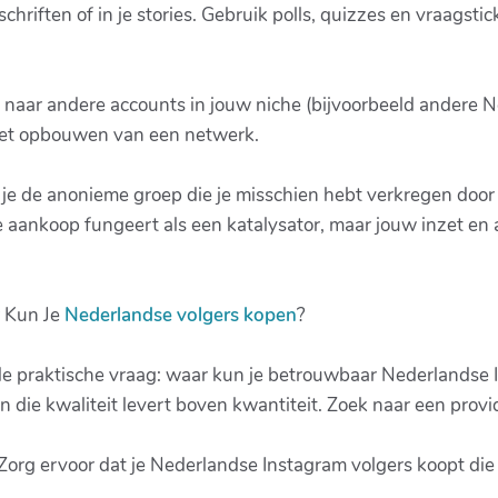
schriften of in je stories. Gebruik polls, quizzes en vraagsti
 naar andere accounts in jouw niche (bijvoorbeeld andere N
het opbouwen van een netwerk.
 je de anonieme groep die je misschien hebt verkregen doo
e aankoop fungeert als een katalysator, maar jouw inzet en a
r Kun Je
Nederlandse volgers kopen
?
t de praktische vraag: waar kun je betrouwbaar Nederlandse
ie kwaliteit levert boven kwantiteit. Zoek naar een provi
org ervoor dat je Nederlandse Instagram volgers koopt die ec