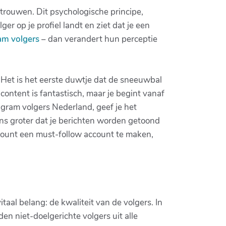
trouwen. Dit psychologische principe,
er op je profiel landt en ziet dat je een
am volgers
– dan verandert hun perceptie
 Het is het eerste duwtje dat de sneeuwbal
ontent is fantastisch, maar je begint vanaf
agram volgers Nederland, geef je het
ans groter dat je berichten worden getoond
count een must-follow account te maken,
itaal belang: de kwaliteit van de volgers. In
en niet-doelgerichte volgers uit alle