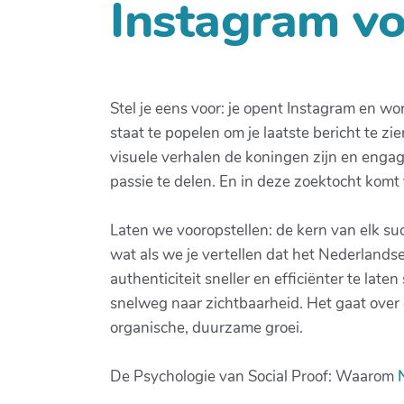
Instagram vo
Stel je eens voor: je opent Instagram en w
staat te popelen om je laatste bericht te zi
visuele verhalen de koningen zijn en enga
passie te delen. En in deze zoektocht komt
Laten we vooropstellen: de kern van elk su
wat als we je vertellen dat het Nederlands
authenticiteit sneller en efficiënter te lat
snelweg naar zichtbaarheid. Het gaat over
organische, duurzame groei.
De Psychologie van Social Proof: Waarom