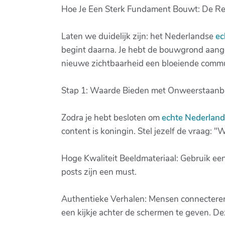
Hoe Je Een Sterk Fundament Bouwt: De Re
Laten we duidelijk zijn: het Nederlandse
ec
begint daarna. Je hebt de bouwgrond aangek
nieuwe zichtbaarheid een bloeiende commu
Stap 1: Waarde Bieden met Onweerstaanb
Zodra je hebt besloten om
echte Nederland
content is koningin. Stel jezelf de vraag: "
Hoge Kwaliteit Beeldmateriaal: Gebruik een
posts zijn een must.
Authentieke Verhalen: Mensen connecteren m
een kijkje achter de schermen te geven. Dez