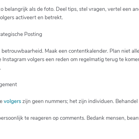
o belangrijk als de foto. Deel tips, stel vragen, vertel een 
lgers activeert en betrekt.
rategische Posting
n betrouwbaarheid. Maak een contentkalender. Plan niet allee
se Instagram volgers een reden om regelmatig terug te kome
.
agement
Je
volgers
zijn geen nummers; het zijn individuen. Behandel 
persoonlijk te reageren op comments. Bedank mensen, beantw