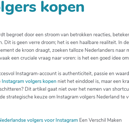
lgers kopen
ordt begroet door een stroom van betrokken reacties, betek
en. Dit is geen verre droom; het is een haalbare realiteit. I
gement de kroon draagt, zoeken talloze Nederlanders naar
 vaak een cruciale vraag naar voren: is het een goed idee 
ccesvol Instagram-account is authenticiteit, passie en waar
e
Instagram volgers kopen
niet het einddoel is, maar een kra
en schitteren? Dit artikel gaat niet over het nemen van shor
 de strategische keuze om Instagram volgers Nederland te 
Nederlandse volgers voor Instagram
Een Verschil Maken