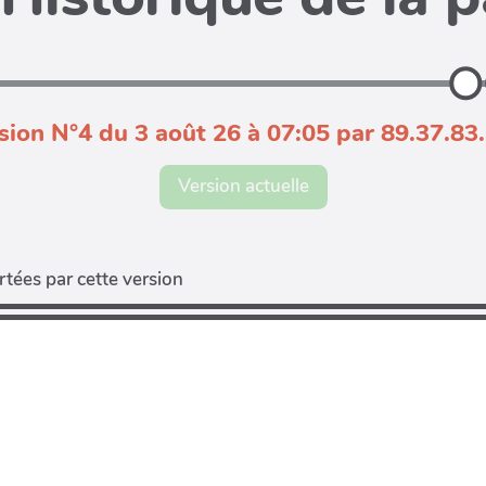
sion N°4 du 3 août 26 à 07:05 par 89.37.83
Version actuelle
tées par cette version