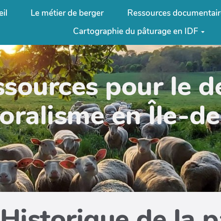
il
Le métier de berger
Ressources documentair
Cartographie du pâturage en IDF
ssources pour le 
oralisme en Île-d
Historique de la 