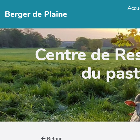
Accue
Berger de Plaine
Centre de Re
du past
Retour