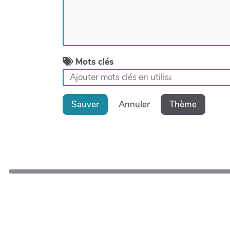
Mots clés
Sauver
Annuler
Thème