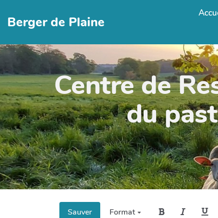
Accue
Berger de Plaine
Centre de Re
du past
Sauver
Format