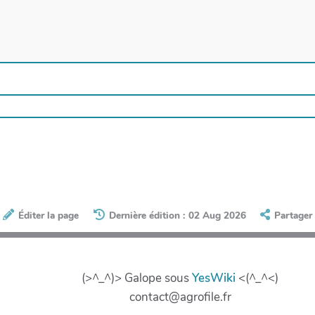
Éditer la page
Dernière édition : 02 Aug 2026
Partager
(>^_^)> Galope sous
YesWiki
<(^_^<)
contact@agrofile.fr