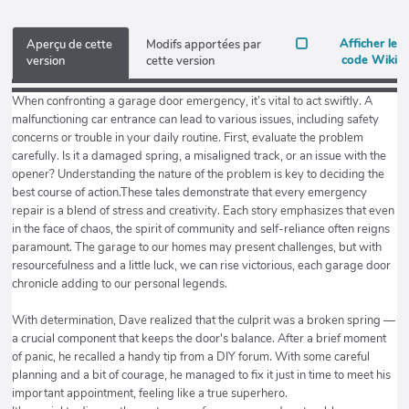
Afficher le
Aperçu de cette
Modifs apportées par
code Wiki
version
cette version