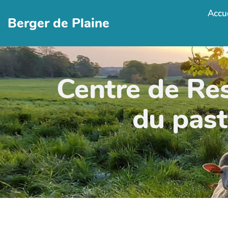
Accue
Berger de Plaine
Centre de Re
du past