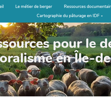
il
Le métier de berger
Ressources documentair
Cartographie du pâturage en IDF
ssources pour le 
oralisme en Île-d