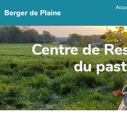
Accue
Berger de Plaine
Centre de Re
du past