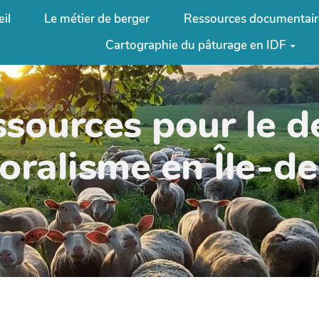
il
Le métier de berger
Ressources documentair
Cartographie du pâturage en IDF
ssources pour le 
oralisme en Île-d