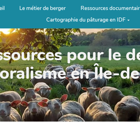
il
Le métier de berger
Ressources documentair
Cartographie du pâturage en IDF
ssources pour le 
oralisme en Île-d