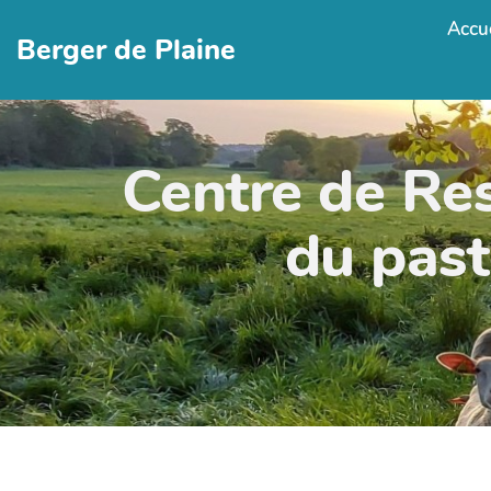
Accue
Berger de Plaine
Centre de Re
du past