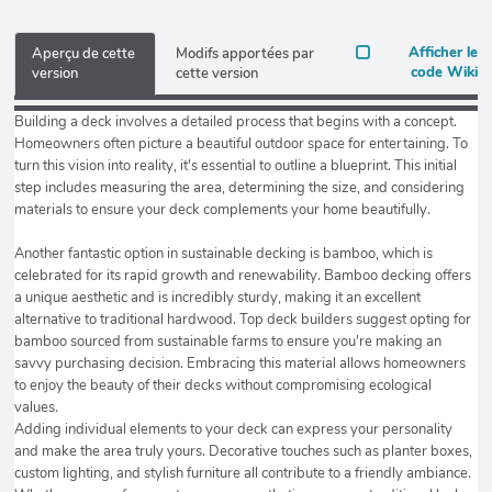
Afficher le
Aperçu de cette
Modifs apportées par
code Wiki
version
cette version