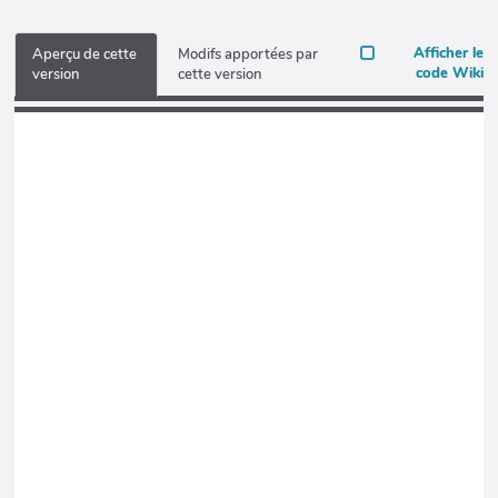
Afficher le
Aperçu de cette
Modifs apportées par
code Wiki
version
cette version