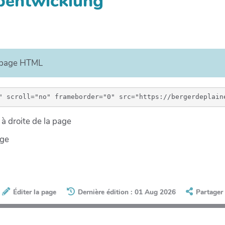
ppentwicklung
e page HTML
à droite de la page
age
Éditer la page
Dernière édition : 01 Aug 2026
Partager