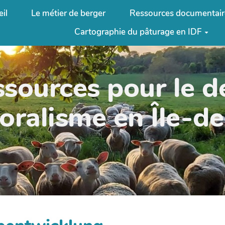
il
Le métier de berger
Ressources documentair
Cartographie du pâturage en IDF
ssources pour le 
oralisme en Île-d