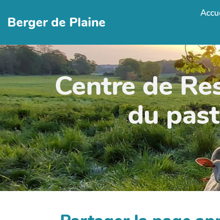
Accue
Berger de Plaine
Centre de Re
du past