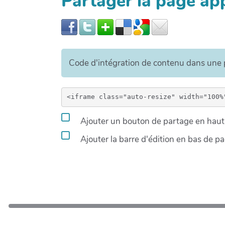
Partager la page a
Code d'intégration de contenu dans un
Ajouter un bouton de partage en haut 
Ajouter la barre d'édition en bas de p