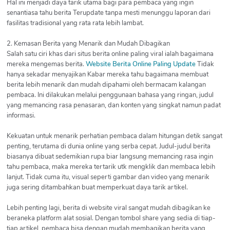
Hal ini menjadi daya tarik utama bagi para pembaca yang ingin
senantiasa tahu berita Terupdate tanpa mesti menunggu laporan dari
fasilitas tradisional yang rata rata lebih lambat.
2. Kemasan Berita yang Menarik dan Mudah Dibagikan
Salah satu ciri khas dari situs berita online paling viral ialah bagaimana
mereka mengemas berita.
Website Berita Online Paling Update
Tidak
hanya sekadar menyajikan Kabar mereka tahu bagaimana membuat
berita lebih menarik dan mudah dipahami oleh bermacam kalangan
pembaca. Ini dilakukan melalui penggunaan bahasa yang ringan, judul
yang memancing rasa penasaran, dan konten yang singkat namun padat
informasi.
Kekuatan untuk menarik perhatian pembaca dalam hitungan detik sangat
penting, terutama di dunia online yang serba cepat. Judul-judul berita
biasanya dibuat sedemikian rupa biar langsung memancing rasa ingin
tahu pembaca, maka mereka tertarik utk mengklik dan membaca lebih
lanjut. Tidak cuma itu, visual seperti gambar dan video yang menarik
juga sering ditambahkan buat memperkuat daya tarik artikel.
Lebih penting lagi, berita di website viral sangat mudah dibagikan ke
beraneka platform alat sosial. Dengan tombol share yang sedia di tiap-
tiap artikel, pembaca bisa dengan mudah membagikan berita yang