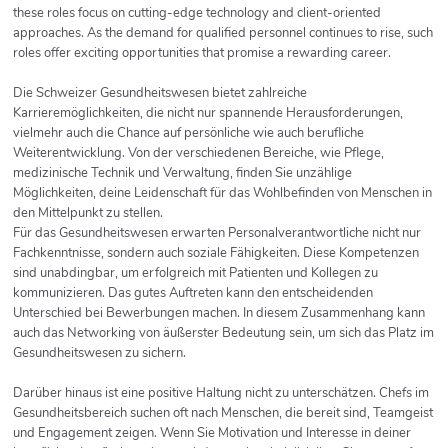
these roles focus on cutting-edge technology and client-oriented
approaches. As the demand for qualified personnel continues to rise, such
roles offer exciting opportunities that promise a rewarding career.
Die Schweizer Gesundheitswesen bietet zahlreiche
Karrieremöglichkeiten, die nicht nur spannende Herausforderungen,
vielmehr auch die Chance auf persönliche wie auch berufliche
Weiterentwicklung. Von der verschiedenen Bereiche, wie Pflege,
medizinische Technik und Verwaltung, finden Sie unzählige
Möglichkeiten, deine Leidenschaft für das Wohlbefinden von Menschen in
den Mittelpunkt zu stellen.
Für das Gesundheitswesen erwarten Personalverantwortliche nicht nur
Fachkenntnisse, sondern auch soziale Fähigkeiten. Diese Kompetenzen
sind unabdingbar, um erfolgreich mit Patienten und Kollegen zu
kommunizieren. Das gutes Auftreten kann den entscheidenden
Unterschied bei Bewerbungen machen. In diesem Zusammenhang kann
auch das Networking von äußerster Bedeutung sein, um sich das Platz im
Gesundheitswesen zu sichern.
Darüber hinaus ist eine positive Haltung nicht zu unterschätzen. Chefs im
Gesundheitsbereich suchen oft nach Menschen, die bereit sind, Teamgeist
und Engagement zeigen. Wenn Sie Motivation und Interesse in deiner