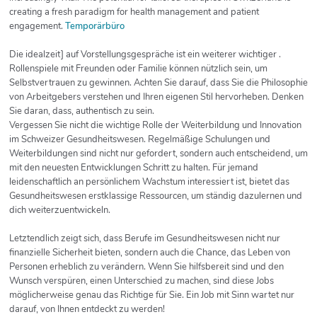
creating a fresh paradigm for health management and patient
engagement.
Temporärbüro
Die idealzeit] auf Vorstellungsgespräche ist ein weiterer wichtiger .
Rollenspiele mit Freunden oder Familie können nützlich sein, um
Selbstvertrauen zu gewinnen. Achten Sie darauf, dass Sie die Philosophie
von Arbeitgebers verstehen und Ihren eigenen Stil hervorheben. Denken
Sie daran, dass, authentisch zu sein.
Vergessen Sie nicht die wichtige Rolle der Weiterbildung und Innovation
im Schweizer Gesundheitswesen. Regelmäßige Schulungen und
Weiterbildungen sind nicht nur gefordert, sondern auch entscheidend, um
mit den neuesten Entwicklungen Schritt zu halten. Für jemand
leidenschaftlich an persönlichem Wachstum interessiert ist, bietet das
Gesundheitswesen erstklassige Ressourcen, um ständig dazulernen und
dich weiterzuentwickeln.
Letztendlich zeigt sich, dass Berufe im Gesundheitswesen nicht nur
finanzielle Sicherheit bieten, sondern auch die Chance, das Leben von
Personen erheblich zu verändern. Wenn Sie hilfsbereit sind und den
Wunsch verspüren, einen Unterschied zu machen, sind diese Jobs
möglicherweise genau das Richtige für Sie. Ein Job mit Sinn wartet nur
darauf, von Ihnen entdeckt zu werden!