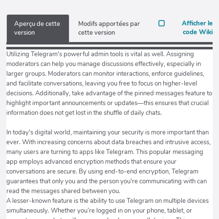
Afficher le
Aperçu de cette
Modifs apportées par
code Wiki
version
cette version