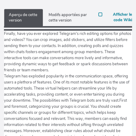
Afficher le
Aperçu de cette
Modifs apportées par
code Wiki
version
cette version