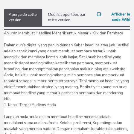
Afficher le
Aperçu de cette
Modifs apportées par
code Wiki
version
cette version