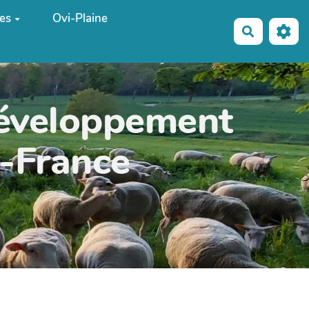
es
Ovi-Plaine
Recherche
développement
e-France