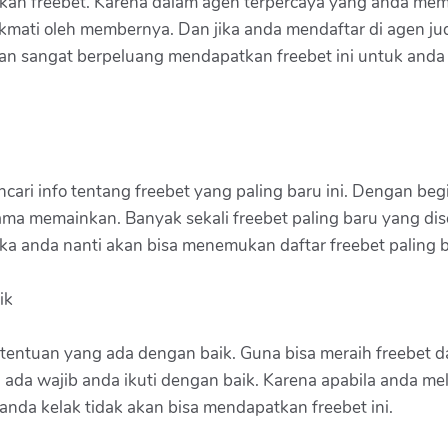
an freebet. Karena dalam agen terpercaya yang anda memili
ati oleh membernya. Dan jika anda mendaftar di agen judi 
n sangat berpeluang mendapatkan freebet ini untuk anda 
ari info tentang freebet yang paling baru ini. Dengan be
lama memainkan. Banyak sekali freebet paling baru yang d
aka anda nanti akan bisa menemukan daftar freebet paling 
ik
tentuan yang ada dengan baik. Guna bisa meraih freebet d
ng ada wajib anda ikuti dengan baik. Karena apabila anda m
 anda kelak tidak akan bisa mendapatkan freebet ini.