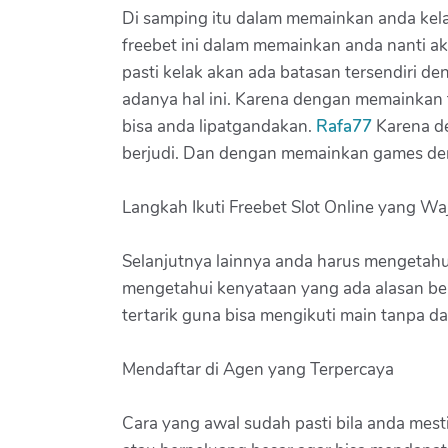
Di samping itu dalam memainkan anda kela
freebet ini dalam memainkan anda nanti a
pasti kelak akan ada batasan tersendiri
adanya hal ini. Karena dengan memainkan
bisa anda lipatgandakan.
Rafa77
Karena d
berjudi. Dan dengan memainkan games den
Langkah Ikuti Freebet Slot Online yang Wa
Selanjutnya lainnya anda harus mengetahu
mengetahui kenyataan yang ada alasan be
tertarik guna bisa mengikuti main tanpa da
Mendaftar di Agen yang Terpercaya
Cara yang awal sudah pasti bila anda mesti