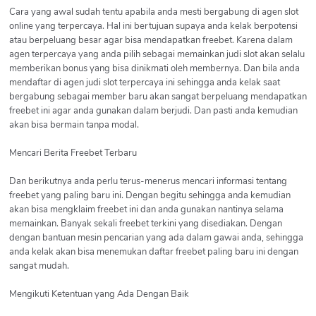
Cara yang awal sudah tentu apabila anda mesti bergabung di agen slot
online yang terpercaya. Hal ini bertujuan supaya anda kelak berpotensi
atau berpeluang besar agar bisa mendapatkan freebet. Karena dalam
agen terpercaya yang anda pilih sebagai memainkan judi slot akan selalu
memberikan bonus yang bisa dinikmati oleh membernya. Dan bila anda
mendaftar di agen judi slot terpercaya ini sehingga anda kelak saat
bergabung sebagai member baru akan sangat berpeluang mendapatkan
freebet ini agar anda gunakan dalam berjudi. Dan pasti anda kemudian
akan bisa bermain tanpa modal.
Mencari Berita Freebet Terbaru
Dan berikutnya anda perlu terus-menerus mencari informasi tentang
freebet yang paling baru ini. Dengan begitu sehingga anda kemudian
akan bisa mengklaim freebet ini dan anda gunakan nantinya selama
memainkan. Banyak sekali freebet terkini yang disediakan. Dengan
dengan bantuan mesin pencarian yang ada dalam gawai anda, sehingga
anda kelak akan bisa menemukan daftar freebet paling baru ini dengan
sangat mudah.
Mengikuti Ketentuan yang Ada Dengan Baik