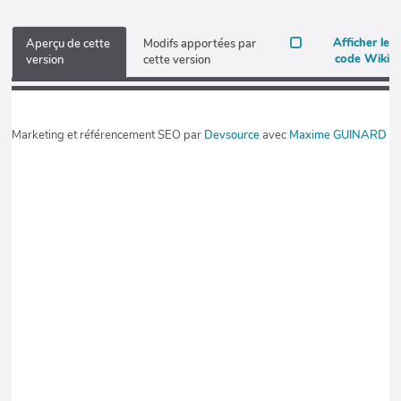
Afficher le
Aperçu de cette
Modifs apportées par
code Wiki
version
cette version