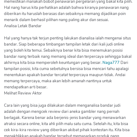
memestikan manakah bobot penawaran pergelaran yang bakal kita pilih.
Hal nang harus kita perhatikan adalah bahwa kiranya penawaran nang
diberikan itu haruslah berasas dan sebaiknya memang dijadikan poin
menarik dalam berhasil pilihan nang paling akur dan sesuai.
Analisa Letak Bandar
Hal yang hanya tak terjun penting lakukan dianalisa ialah mengenai situs
bandar. Siap beberapa timbangan tampilan letak dari kali judi online
yang boleh kita temui. Sebaiknya benar kita bisa menemukan posisi
bandar nang terbaik nang memang ideal dan terpercaya sehingga bakal
akhirnya kita bisa memperoleh keuntungan yang besar.
Naga777
Dari
tampilan posisi, kita cuma sebetulnya bersisa bisa mencari tahu apalagi
menentukan apakah bandar tercatat terpercaya maupun tidak. Andai
memang terpercaya, maka akan lebih amanah nantinya untuk
mendapatkan arti besar.
Melihat Review Aktor
Cara lain yang bisa juga dilakukan dalam menganalisa bandar judi
adalah dengan mengcek review dari aneka gambler nang pernah
berlagak. Karena benar ada berjenis-jenis bandar yang menawarkan
atraksi secara online, kita ahli pilih malu satu cuma. Setelah itu, kita bisa
cek kira-kira review yang diberikan akibat pihak kontestan itu. Kita bisa
menakhlikkan apakah bandar tersebut memasarkan produk nang