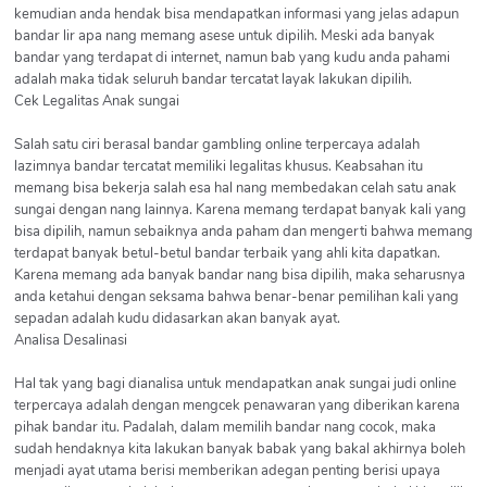
kemudian anda hendak bisa mendapatkan informasi yang jelas adapun
bandar lir apa nang memang asese untuk dipilih. Meski ada banyak
bandar yang terdapat di internet, namun bab yang kudu anda pahami
adalah maka tidak seluruh bandar tercatat layak lakukan dipilih.
Cek Legalitas Anak sungai
Salah satu ciri berasal bandar gambling online terpercaya adalah
lazimnya bandar tercatat memiliki legalitas khusus. Keabsahan itu
memang bisa bekerja salah esa hal nang membedakan celah satu anak
sungai dengan nang lainnya. Karena memang terdapat banyak kali yang
bisa dipilih, namun sebaiknya anda paham dan mengerti bahwa memang
terdapat banyak betul-betul bandar terbaik yang ahli kita dapatkan.
Karena memang ada banyak bandar nang bisa dipilih, maka seharusnya
anda ketahui dengan seksama bahwa benar-benar pemilihan kali yang
sepadan adalah kudu didasarkan akan banyak ayat.
Analisa Desalinasi
Hal tak yang bagi dianalisa untuk mendapatkan anak sungai judi online
terpercaya adalah dengan mengcek penawaran yang diberikan karena
pihak bandar itu. Padalah, dalam memilih bandar nang cocok, maka
sudah hendaknya kita lakukan banyak babak yang bakal akhirnya boleh
menjadi ayat utama berisi memberikan adegan penting berisi upaya