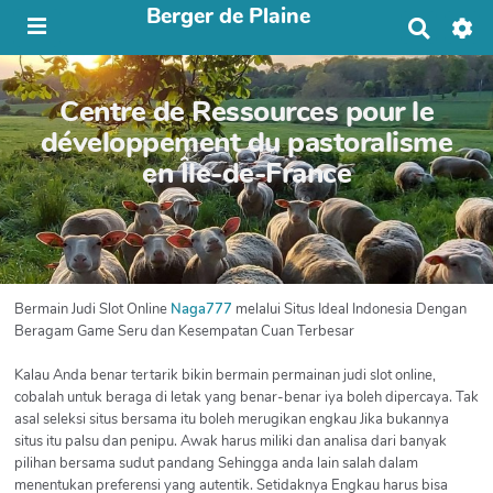
Berger de Plaine
R
e
c
h
Centre de Ressources pour le
e
r
développement du pastoralisme
c
en Île-de-France
h
e
r
Bermain Judi Slot Online
Naga777
melalui Situs Ideal Indonesia Dengan
Beragam Game Seru dan Kesempatan Cuan Terbesar
Kalau Anda benar tertarik bikin bermain permainan judi slot online,
cobalah untuk beraga di letak yang benar-benar iya boleh dipercaya. Tak
asal seleksi situs bersama itu boleh merugikan engkau Jika bukannya
situs itu palsu dan penipu. Awak harus miliki dan analisa dari banyak
pilihan bersama sudut pandang Sehingga anda lain salah dalam
menentukan preferensi yang autentik. Setidaknya Engkau harus bisa