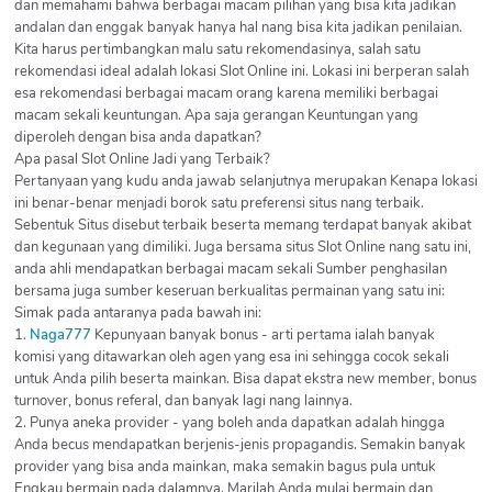
dan memahami bahwa berbagai macam pilihan yang bisa kita jadikan
andalan dan enggak banyak hanya hal nang bisa kita jadikan penilaian.
Kita harus pertimbangkan malu satu rekomendasinya, salah satu
rekomendasi ideal adalah lokasi Slot Online ini. Lokasi ini berperan salah
esa rekomendasi berbagai macam orang karena memiliki berbagai
macam sekali keuntungan. Apa saja gerangan Keuntungan yang
diperoleh dengan bisa anda dapatkan?
Apa pasal Slot Online Jadi yang Terbaik?
Pertanyaan yang kudu anda jawab selanjutnya merupakan Kenapa lokasi
ini benar-benar menjadi borok satu preferensi situs nang terbaik.
Sebentuk Situs disebut terbaik beserta memang terdapat banyak akibat
dan kegunaan yang dimiliki. Juga bersama situs Slot Online nang satu ini,
anda ahli mendapatkan berbagai macam sekali Sumber penghasilan
bersama juga sumber keseruan berkualitas permainan yang satu ini:
Simak pada antaranya pada bawah ini:
1.
Naga777
Kepunyaan banyak bonus - arti pertama ialah banyak
komisi yang ditawarkan oleh agen yang esa ini sehingga cocok sekali
untuk Anda pilih beserta mainkan. Bisa dapat ekstra new member, bonus
turnover, bonus referal, dan banyak lagi nang lainnya.
2. Punya aneka provider - yang boleh anda dapatkan adalah hingga
Anda becus mendapatkan berjenis-jenis propagandis. Semakin banyak
provider yang bisa anda mainkan, maka semakin bagus pula untuk
Engkau bermain pada dalamnya. Marilah Anda mulai bermain dan