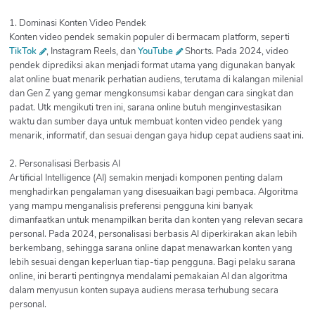
1. Dominasi Konten Video Pendek
Konten video pendek semakin populer di bermacam platform, seperti
TikTok
, Instagram Reels, dan
YouTube
Shorts. Pada 2024, video
pendek diprediksi akan menjadi format utama yang digunakan banyak
alat online buat menarik perhatian audiens, terutama di kalangan milenial
dan Gen Z yang gemar mengkonsumsi kabar dengan cara singkat dan
padat. Utk mengikuti tren ini, sarana online butuh menginvestasikan
waktu dan sumber daya untuk membuat konten video pendek yang
menarik, informatif, dan sesuai dengan gaya hidup cepat audiens saat ini.
2. Personalisasi Berbasis AI
Artificial Intelligence (AI) semakin menjadi komponen penting dalam
menghadirkan pengalaman yang disesuaikan bagi pembaca. Algoritma
yang mampu menganalisis preferensi pengguna kini banyak
dimanfaatkan untuk menampilkan berita dan konten yang relevan secara
personal. Pada 2024, personalisasi berbasis AI diperkirakan akan lebih
berkembang, sehingga sarana online dapat menawarkan konten yang
lebih sesuai dengan keperluan tiap-tiap pengguna. Bagi pelaku sarana
online, ini berarti pentingnya mendalami pemakaian AI dan algoritma
dalam menyusun konten supaya audiens merasa terhubung secara
personal.