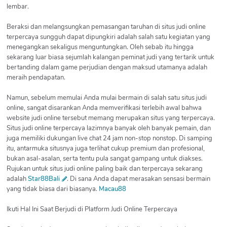
lembar.
Beraksi dan melangsungkan pemasangan taruhan di situs judi online
terpercaya sungguh dapat dipungkiri adalah salah satu kegiatan yang
menegangkan sekaligus menguntungkan. Oleh sebab itu hingga
sekarang luar biasa sejumlah kalangan peminat judi yang tertarik untuk
bertanding dalam game perjudian dengan maksud utamanya adalah
meraih pendapatan.
Namun, sebelum memulai Anda mulai bermain di salah satu situs judi
online, sangat disarankan Anda memverifikasi terlebih awal bahwa
website judi online tersebut memang merupakan situs yang terpercaya.
Situs judi online terpercaya lazimnya banyak oleh banyak pemain, dan
juga memiliki dukungan live chat 24 jam non-stop nonstop. Di samping
itu, antarmuka situsnya juga terlihat cukup premium dan profesional,
bukan asal-asalan, serta tentu pula sangat gampang untuk diakses.
Rujukan untuk situs judi online paling baik dan terpercaya sekarang
adalah
Star88Bali
. Di sana Anda dapat merasakan sensasi bermain
yang tidak biasa dari biasanya.
Macau88
Ikuti Hal Ini Saat Berjudi di Platform Judi Online Terpercaya