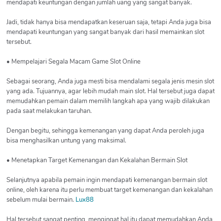
mendapati keuntungan dengan jumlah uang yang sangat banyak.
Jadi, tidak hanya bisa mendapatkan keseruan saja, tetapi Anda juga bisa
mendapati keuntungan yang sangat banyak dari hasil memainkan slot
tersebut.
• Mempelajari Segala Macam Game Slot Online
Sebagai seorang, Anda juga mesti bisa mendalami segala jenis mesin slot
yang ada. Tujuannya, agar lebih mudah main slot. Hal tersebut juga dapat
memudahkan pemain dalam memilih langkah apa yang wajib dilakukan
pada saat melakukan taruhan.
Dengan begitu, sehingga kemenangan yang dapat Anda peroleh juga
bisa menghasilkan untung yang maksimal.
• Menetapkan Target Kemenangan dan Kekalahan Bermain Slot
Selanjutnya apabila pemain ingin mendapati kemenangan bermain slot
online, oleh karena itu perlu membuat target kemenangan dan kekalahan
sebelum mulai bermain.
Lux88
Hal tersebut sangat penting, mengingat hal itu dapat memudahkan Anda