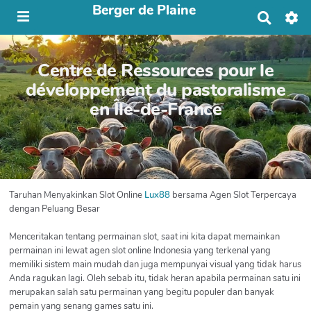
Berger de Plaine
R
e
c
h
Centre de Ressources pour le
e
r
développement du pastoralisme
c
en Île-de-France
h
e
r
Taruhan Menyakinkan Slot Online
Lux88
bersama Agen Slot Terpercaya
dengan Peluang Besar
Menceritakan tentang permainan slot, saat ini kita dapat memainkan
permainan ini lewat agen slot online Indonesia yang terkenal yang
memiliki sistem main mudah dan juga mempunyai visual yang tidak harus
Anda ragukan lagi. Oleh sebab itu, tidak heran apabila permainan satu ini
merupakan salah satu permainan yang begitu populer dan banyak
pemain yang senang games satu ini.