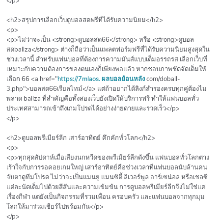
</p>
<h2>สรุปการเลือกเว็บดูบอลสดฟรีที่ได้รับความนิยม</h2>
<p>
<p>ไม่ว่าจะเป็น <strong>ดูบอลสด66</strong> หรือ <strong>ดูบอล
สดballza</strong> ต่างก็ถือว่าเป็นแพลตฟอร์มฟรีที่ได้รับความนิยมสูงสุดใน
ช่วงเวลานี้ สำหรับแฟนบอลที่ต้องการความมันส์แบบเต็มอรรถรส เลือกเว็บที่
เหมาะกับความต้องการของตนเองก็เพียงพอแล้ว หากชอบภาพชัดจัดเต็มให้
เลือก 66 <a href="
https://7mlaos.
ผลบอลย้อนหลัง
com/doball-
3.php">บอลสด66เรียลไทม์</a> แต่ถ้าอยากได้ลิงก์สำรองครบทุกคู่ต้องไม่
พลาด ballza ที่สำคัญคือทั้งสองเว็บยังเปิดให้บริการฟรี ทำให้แฟนบอลทั่ว
ประเทศสามารถเข้าถึงเกมโปรดได้อย่างง่ายดายและรวดเร็ว</p>
</p>
<h2>ดูบอลพรีเมียร์ลีก เสาร์อาทิตย์ คึกคักทั่วโลก</h2>
<p>
<p>ทุกสุดสัปดาห์เมื่อเสียงนกหวีดของพรีเมียร์ลีกดังขึ้น แฟนบอลทั่วโลกต่าง
เร้าใจกับการรอคอยเกมใหญ่ เสาร์อาทิตย์คือช่วงเวลาที่แฟนบอลนับล้านคน
จับตาดูทีมโปรด ไม่ว่าจะเป็นแมนยู แมนซิตี้ ลิเวอร์พูล อาร์เซน่อล หรือเชลซี
แต่ละนัดเต็มไปด้วยสีสันและความเข้มข้น การดูบอลพรีเมียร์ลีกจึงไม่ใช่แค่
เรื่องกีฬา แต่ยังเป็นกิจกรรมที่รวมเพื่อน ครอบครัว และแฟนบอลจากทุกมุม
โลกให้มาร่วมเชียร์ไปพร้อมกัน</p>
</p>