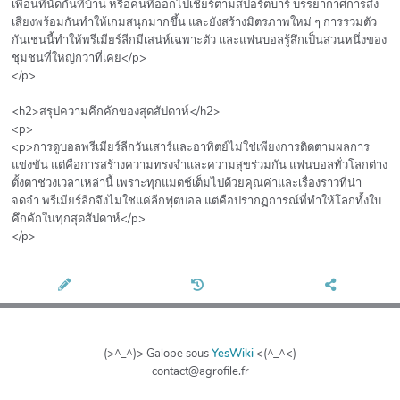
เพื่อนที่นัดกันที่บ้าน หรือคนที่ออกไปเชียร์ตามสปอร์ตบาร์ บรรยากาศการส่ง
เสียงพร้อมกันทำให้เกมสนุกมากขึ้น และยังสร้างมิตรภาพใหม่ ๆ การรวมตัว
กันเช่นนี้ทำให้พรีเมียร์ลีกมีเสน่ห์เฉพาะตัว และแฟนบอลรู้สึกเป็นส่วนหนึ่งของ
ชุมชนที่ใหญ่กว่าที่เคย</p>
</p>
<h2>สรุปความคึกคักของสุดสัปดาห์</h2>
<p>
<p>การดูบอลพรีเมียร์ลีกวันเสาร์และอาทิตย์ไม่ใช่เพียงการติดตามผลการ
แข่งขัน แต่คือการสร้างความทรงจำและความสุขร่วมกัน แฟนบอลทั่วโลกต่าง
ตั้งตาช่วงเวลาเหล่านี้ เพราะทุกแมตช์เต็มไปด้วยคุณค่าและเรื่องราวที่น่า
จดจำ พรีเมียร์ลีกจึงไม่ใช่แค่ลีกฟุตบอล แต่คือปรากฏการณ์ที่ทำให้โลกทั้งใบ
คึกคักในทุกสุดสัปดาห์</p>
</p>
(>^_^)> Galope sous
YesWiki
<(^_^<)
contact@agrofile.fr