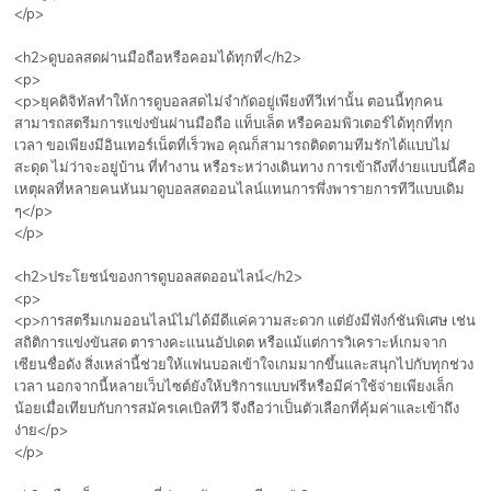
</p>
<h2>ดูบอลสดผ่านมือถือหรือคอมได้ทุกที่</h2>
<p>
<p>ยุคดิจิทัลทำให้การดูบอลสดไม่จำกัดอยู่เพียงทีวีเท่านั้น ตอนนี้ทุกคน
สามารถสตรีมการแข่งขันผ่านมือถือ แท็บเล็ต หรือคอมพิวเตอร์ได้ทุกที่ทุก
เวลา ขอเพียงมีอินเทอร์เน็ตที่เร็วพอ คุณก็สามารถติดตามทีมรักได้แบบไม่
สะดุด ไม่ว่าจะอยู่บ้าน ที่ทำงาน หรือระหว่างเดินทาง การเข้าถึงที่ง่ายแบบนี้คือ
เหตุผลที่หลายคนหันมาดูบอลสดออนไลน์แทนการพึ่งพารายการทีวีแบบเดิม
ๆ</p>
</p>
<h2>ประโยชน์ของการดูบอลสดออนไลน์</h2>
<p>
<p>การสตรีมเกมออนไลน์ไม่ได้มีดีแค่ความสะดวก แต่ยังมีฟังก์ชันพิเศษ เช่น
สถิติการแข่งขันสด ตารางคะแนนอัปเดต หรือแม้แต่การวิเคราะห์เกมจาก
เซียนชื่อดัง สิ่งเหล่านี้ช่วยให้แฟนบอลเข้าใจเกมมากขึ้นและสนุกไปกับทุกช่วง
เวลา นอกจากนี้หลายเว็บไซต์ยังให้บริการแบบฟรีหรือมีค่าใช้จ่ายเพียงเล็ก
น้อยเมื่อเทียบกับการสมัครเคเบิลทีวี จึงถือว่าเป็นตัวเลือกที่คุ้มค่าและเข้าถึง
ง่าย</p>
</p>