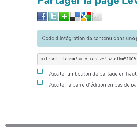
Partager la page Le
Code d'intégration de contenu dans un
Ajouter un bouton de partage en haut 
Ajouter la barre d'édition en bas de p