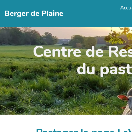
Accue
Berger de Plaine
Centre de Re
du past