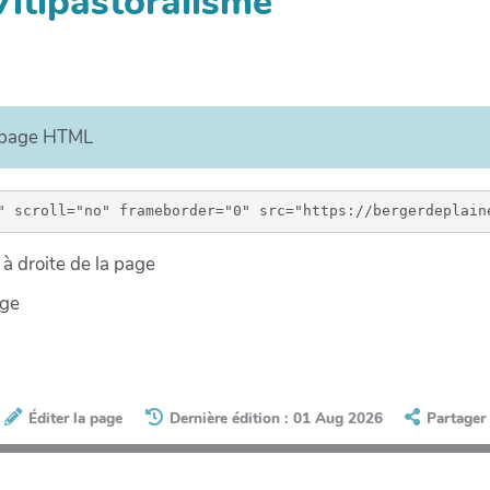
Vitipastoralisme
e page HTML
à droite de la page
age
Éditer la page
Dernière édition : 01 Aug 2026
Partager