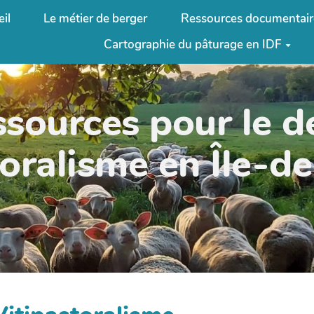
il
Le métier de berger
Ressources documentair
Cartographie du pâturage en IDF
ssources pour le 
oralisme en Île-d