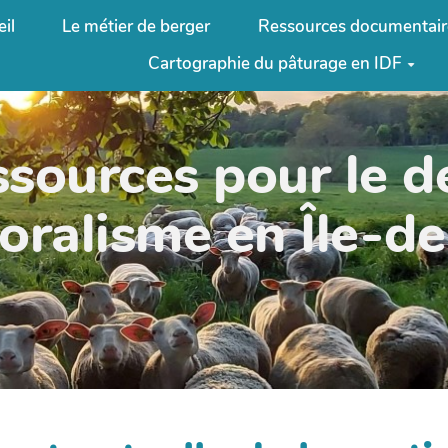
il
Le métier de berger
Ressources documentair
Cartographie du pâturage en IDF
ssources pour le 
oralisme en Île-d