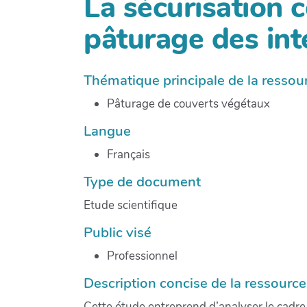
La sécurisation c
pâturage des int
Thématique principale de la ressou
Pâturage de couverts végétaux
Langue
Français
Type de document
Etude scientifique
Public visé
Professionnel
Description concise de la ressource
Cette étude entreprend d’analyser le cadre 