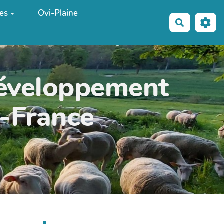
es
Ovi-Plaine
Recherche
développement
e-France