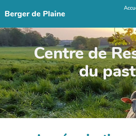
Accue
Berger de Plaine
Centre de Re
du past