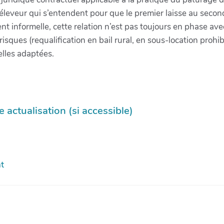
 éleveur qui s’entendent pour que le premier laisse au secon
informelle, cette relation n’est pas toujours en phase avec l
isques (requalification en bail rural, en sous-location prohib
elles adaptées.
 actualisation (si accessible)
t