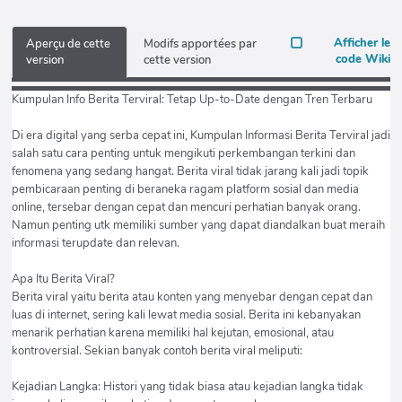
Afficher le
Aperçu de cette
Modifs apportées par
code Wiki
version
cette version