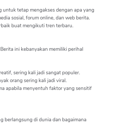
ting untuk tetap mengakses dengan apa yang
edia sosial, forum online, dan web berita.
baik buat mengikuti tren terbaru.
Berita ini kebanyakan memiliki perihal
tif, sering kali jadi sangat populer.
k orang sering kali jadi viral.
utama apabila menyentuh faktor yang sensitif
ang berlangsung di dunia dan bagaimana