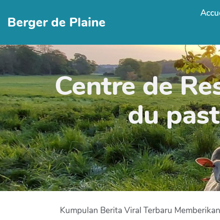
Accue
Berger de Plaine
Centre de Re
du past
Kumpulan Berita Viral Terbaru Memberika