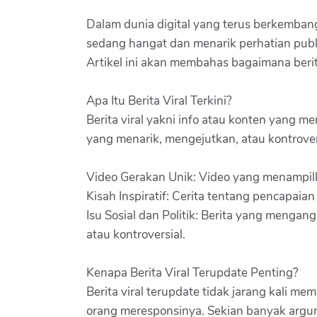
Dalam dunia digital yang terus berkembang
sedang hangat dan menarik perhatian publik.
Artikel ini akan membahas bagaimana berita
Apa Itu Berita Viral Terkini?
Berita viral yakni info atau konten yang me
yang menarik, mengejutkan, atau kontrovers
Video Gerakan Unik: Video yang menampilkan 
Kisah Inspiratif: Cerita tentang pencapaia
Isu Sosial dan Politik: Berita yang mengangk
atau kontroversial.
Kenapa Berita Viral Terupdate Penting?
Berita viral terupdate tidak jarang kali
orang meresponsinya. Sekian banyak argume