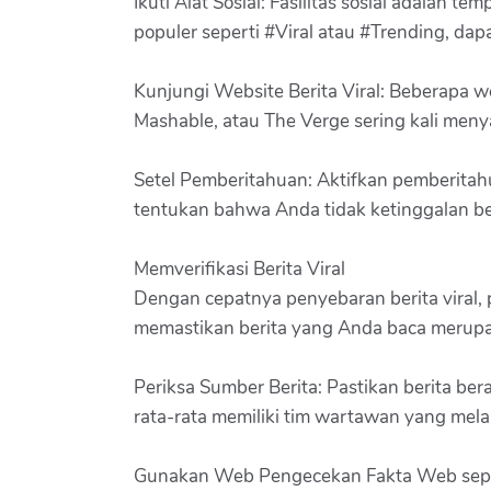
Ikuti Alat Sosial: Fasilitas sosial adalah t
populer seperti #Viral atau #Trending, d
Kunjungi Website Berita Viral: Beberapa 
Mashable, atau The Verge sering kali menya
Setel Pemberitahuan: Aktifkan pemberitahuan
tentukan bahwa Anda tidak ketinggalan ber
Memverifikasi Berita Viral
Dengan cepatnya penyebaran berita viral, 
memastikan berita yang Anda baca merupa
Periksa Sumber Berita: Pastikan berita bera
rata-rata memiliki tim wartawan yang mel
Gunakan Web Pengecekan Fakta Web sepe