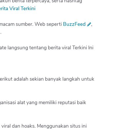
i akun berita terpercaya, serta hashtag
ta Viral Terkini
bermacam sumber. Web seperti
BuzzFeed
,
.
e langsung tentang berita viral Terkini Ini
Berikut adalah sekian banyak langkah untuk
anisasi alat yang memiliki reputasi baik
a viral dan hoaks. Menggunakan situs ini