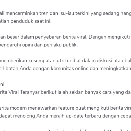
 kali mencerminkan tren dan isu-isu terkini yang sedang han
ian penduduk saat ini.
ran besar dalam penyebaran berita viral. Dengan mengikuti 
engaruhi opini dan perilaku publik.
al memberikan kesempatan utk terlibat dalam diskusi atau b
rlibatan Anda dengan komunitas online dan meningkatkan vis
ni
ta Viral Teranyar berikut ialah sekian banyak cara yang d
erita modern menawarkan feature buat mengikuti berita viral
dapat menolong Anda meraih up-date terbaru dengan cepa