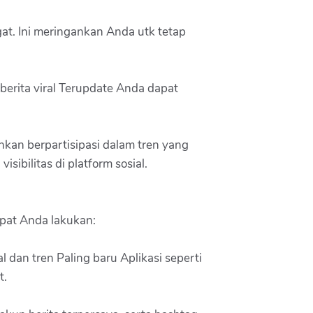
gat. Ini meringankan Anda utk tetap
berita viral Terupdate Anda dapat
ahkan berpartisipasi dalam tren yang
ibilitas di platform sosial.
apat Anda lakukan:
 dan tren Paling baru Aplikasi seperti
t.