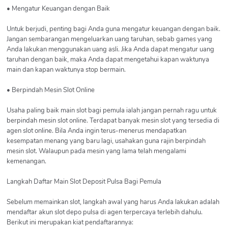
• Mengatur Keuangan dengan Baik
Untuk berjudi, penting bagi Anda guna mengatur keuangan dengan baik.
Jangan sembarangan mengeluarkan uang taruhan, sebab games yang
Anda lakukan menggunakan uang asli. Jika Anda dapat mengatur uang
taruhan dengan baik, maka Anda dapat mengetahui kapan waktunya
main dan kapan waktunya stop bermain.
• Berpindah Mesin Slot Online
Usaha paling baik main slot bagi pemula ialah jangan pernah ragu untuk
berpindah mesin slot online. Terdapat banyak mesin slot yang tersedia di
agen slot online. Bila Anda ingin terus-menerus mendapatkan
kesempatan menang yang baru lagi, usahakan guna rajin berpindah
mesin slot. Walaupun pada mesin yang lama telah mengalami
kemenangan.
Langkah Daftar Main Slot Deposit Pulsa Bagi Pemula
Sebelum memainkan slot, langkah awal yang harus Anda lakukan adalah
mendaftar akun slot depo pulsa di agen terpercaya terlebih dahulu.
Berikut ini merupakan kiat pendaftarannya: