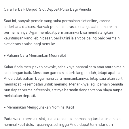
Cara Terbaik Berjudi Slot Deposit Pulsa Bagi Pemula
Saat ini, banyak pemain yang suka permainan slot online, karena
sederhana diakses. Banyak pemain merasa senang saat memainkan
permainannya. Agar membuat permainannya bisa mendatangkan
keuntungan yang lebih besar, berikut ini ialah tips paling baik bermain
slot deposit pulsa bagi pemula:
• Pahami Cara Memainkan Mesin Slot
Kalau Anda merupakan newbie, sebaiknya pahami cara atau aturan main
slot dengan baik. Meskipun games slot terbilang mudah, tetapi apabila
Anda tidak paham bagaimana cara memainkannya, tetap saja akan sulit
mendapati kesempatan untuk menang. Menariknya lagi, pemain pemula
pun dapat bermain freespin, artinya bermain dengan tanpa biaya tanpa
melakukan deposit.
• Memainkan Menggunakan Nominal Kecil
Pada waktu bermain slot, usahakan untuk memasang taruhan memakai
nominal kecil dulu. Tujuannya, sehingga Anda dapat terhindar dari