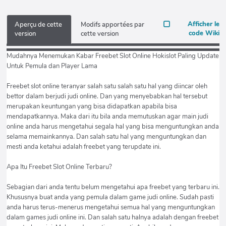
Afficher le
Aperçu de cette
Modifs apportées par
code Wiki
version
cette version