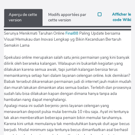
Afficher le
Aperçu de cette
Modifs apportées par
code Wiki
version
cette version