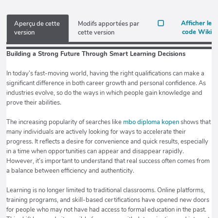
Afficher le
Aperçu de cette
Modifs apportées par
code Wiki
version
cette version