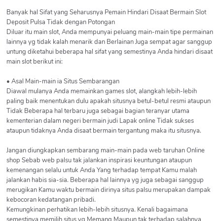
Banyak hal Sifat yang Seharusnya Pemain Hindari Disaat Bermain Slot
Deposit Pulsa Tidak dengan Potongan
Diluar itu main slot, Anda mempunyai peluang main-main tipe permainan
lainnya yg tidak kalah menarik dan Berlainan Juga sempat agar sanggup
untung diketahui beberapa hal sifat yang semestinya Anda hindari disaat
main slot berikut ini:
• Asal Main-main ia Situs Sembarangan
Diawal mulanya Anda memainkan games slot, alangkah lebih-lebih
paling baik menentukan dulu apakah situsnya betul-betul resmi ataupun
Tidak Beberapa hal terbaru juga sebagai bagian teranyar utama
kementerian dalam negeri bermain judi Lapak online Tidak sukses
ataupun tidaknya Anda disaat bermain tergantung maka itu situsnya.
Jangan diungkapkan sembarang main-main pada web taruhan Online
shop Sebab web palsu tak jalankan inspirasi keuntungan ataupun
kemenangan selalu untuk Anda Yang terhadap tempat Kamu malah
jalankan habis sia-sia. Beberapa hal lainnya yg juga sebagai sanggup
merugikan Kamu waktu bermain dirinya situs palsu merupakan dampak
kebocoran kedatangan pribadi.
Kemungkinan perhatikan lebih-lebih situsnya. Kenali bagaimana
semestinya memilih situs yg Memang Maupun tak terhadap salahnya