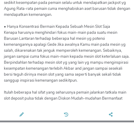
sedikit kesempatan pada pemain selalu untuk mendapatkan jackpot yg
Agung Rata-rata pemain cuma menghabiskan aset barusan tidak dengan
mendapatkan kemenangan.
• Hanya Konsentrasi Bermain Kepada Sebuah Mesin Slot Saja
Kenapa harusnya menghindari fokus main-main pada suatu mesin
Barusan Lantaran terhadap beberapa hal mesin yg potensi
kemenangannya apalagi Gede Jika awalnya Kamu main pada mesin yg
salah, dikarenakan tak jenguk memperoleh kemenangan. Sebaiknya,
jangan sampai cuma fokus main-main kepada mesin slot keterlaluan saja.
Berpindahlan terhadap mesin slot yg yang lain yg mampu menginspirasi
kesempatan kemenangan terlebih Akbar and jangan sampai sesekali
bersi teguh dirinya mesin slot yang sama seperti banyak sekali tidak
sanggup inspirasi kemenangan sedikitpun.
Itulah beberapa hal sifat yang seharusnya pemain jalankan tatkala main
slot deposit pulsa tidak dengan Diskon Mudah-mudahan Bermanfaat