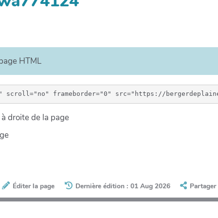
ewa774124
e page HTML
à droite de la page
age
Éditer la page
Dernière édition : 01 Aug 2026
Partager