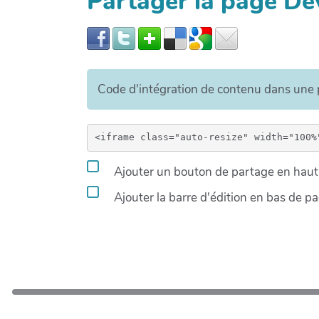
Partager la page D
Code d'intégration de contenu dans un
Ajouter un bouton de partage en haut 
Ajouter la barre d'édition en bas de p