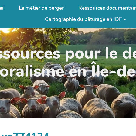
il
Le métier de berger
Ressources documentair
Cartographie du pâturage en IDF
ssources pour le 
oralisme en Île-d