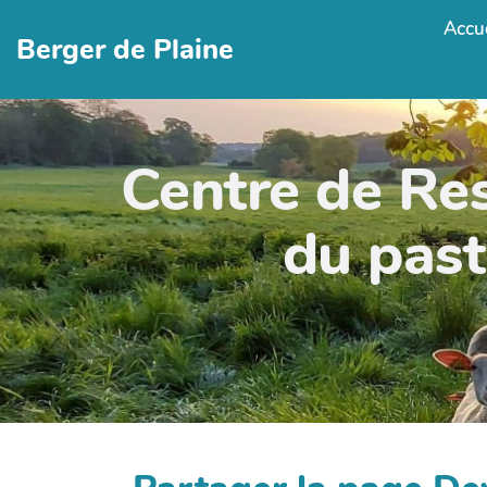
Accue
Berger de Plaine
Centre de Re
du past