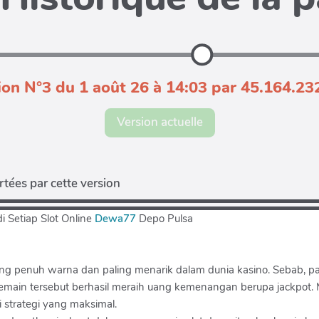
ion N°3 du 1 août 26 à 14:03 par 45.164.23
Version actuelle
tées par cette version