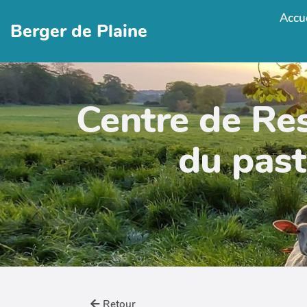
Accue
Berger de Plaine
Centre de Re
du past
Retour