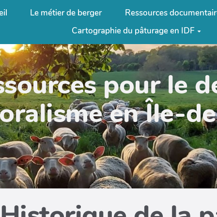
il
Le métier de berger
Ressources documentair
Cartographie du pâturage en IDF
ssources pour le 
oralisme en Île-d
Historique de la 