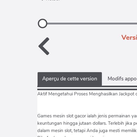
Vers
Aperçu de cette version
Modifs appor