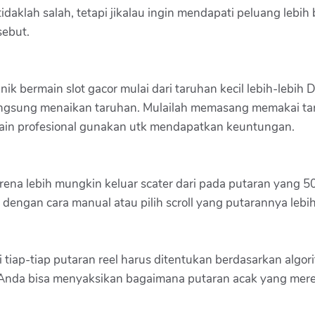
tidaklah salah, tetapi jikalau ingin mendapati peluang lebi
sebut.
nik bermain slot gacor mulai dari taruhan kecil lebih-lebih
gsung menaikan taruhan. Mulailah memasang memakai taruh
emain profesional gunakan utk mendapatkan keuntungan.
rena lebih mungkin keluar scater dari pada putaran yang 50
dengan cara manual atau pilih scroll yang putarannya lebi
ri tiap-tiap putaran reel harus ditentukan berdasarkan al
Anda bisa menyaksikan bagaimana putaran acak yang mere