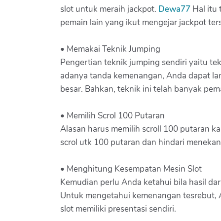
slot untuk meraih jackpot.
Dewa77
Hal itu 
pemain lain yang ikut mengejar jackpot ter
• Memakai Teknik Jumping
Pengertian teknik jumping sendiri yaitu tek
adanya tanda kemenangan, Anda dapat lan
besar. Bahkan, teknik ini telah banyak p
• Memilih Scrol 100 Putaran
Alasan harus memilih scroll 100 putaran ka
scrol utk 100 putaran dan hindari menekan 
• Menghitung Kesempatan Mesin Slot
Kemudian perlu Anda ketahui bila hasil da
Untuk mengetahui kemenangan tesrebut, 
slot memiliki presentasi sendiri.