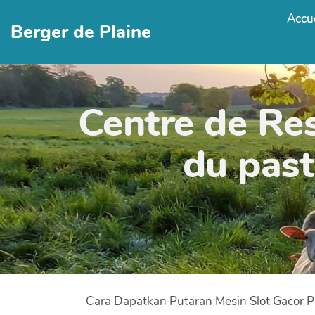
Accue
Berger de Plaine
Centre de Re
du past
Cara Dapatkan Putaran Mesin Slot Gacor P