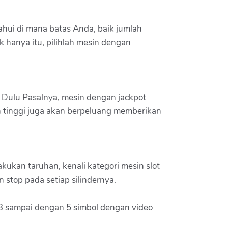
hui di mana batas Anda, baik jumlah
hanya itu, pilihlah mesin dengan
h Dulu Pasalnya, mesin dengan jackpot
h tinggi juga akan berpeluang memberikan
kukan taruhan, kenali kategori mesin slot
stop pada setiap silindernya.
i 3 sampai dengan 5 simbol dengan video