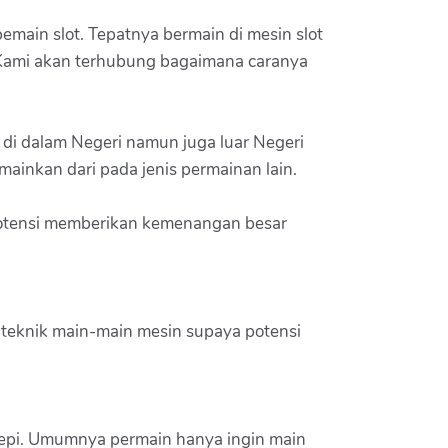
ain slot. Tepatnya bermain di mesin slot
ot. Kami akan terhubung bagaimana caranya
k di dalam Negeri namun juga luar Negeri
ainkan dari pada jenis permainan lain.
rpotensi memberikan kemenangan besar
teknik main-main mesin supaya potensi
sepi. Umumnya permain hanya ingin main