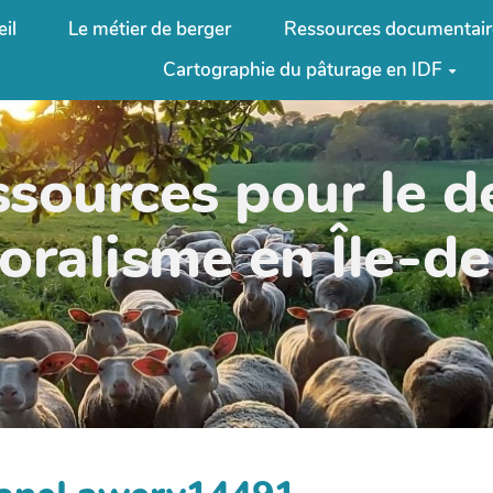
il
Le métier de berger
Ressources documentair
Cartographie du pâturage en IDF
ssources pour le 
oralisme en Île-d