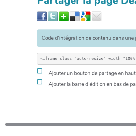
Partager la page D
Code d'intégration de contenu dans un
Ajouter un bouton de partage en haut 
Ajouter la barre d'édition en bas de p