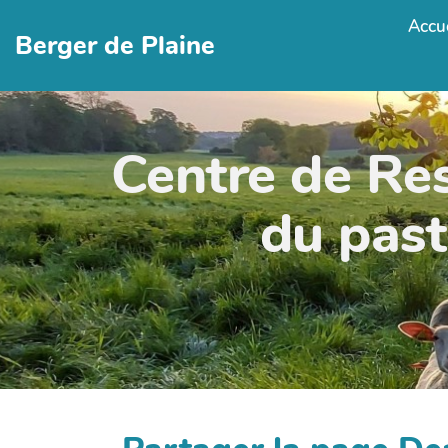
Accue
Berger de Plaine
Centre de Re
du past