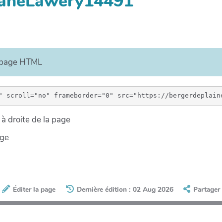
eaneLawery14491
e page HTML
à droite de la page
age
Éditer la page
Dernière édition : 02 Aug 2026
Partager