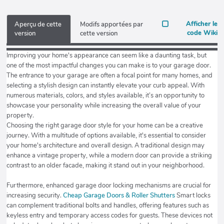
Afficher le
Aperçu de cette
Modifs apportées par
code Wiki
version
cette version