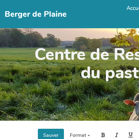
Accue
Berger de Plaine
Centre de Re
du past
Sauver
Format