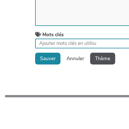
Mots clés
Sauver
Annuler
Thème