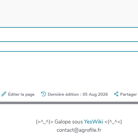
Éditer la page
Dernière édition : 05 Aug 2026
Partager
(>^_^)> Galope sous
YesWiki
<(^_^<)
contact@agrofile.fr