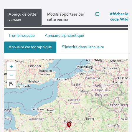
Afficher le
Aperçu de cette
Modifs apportées par
code Wiki
version
cette version