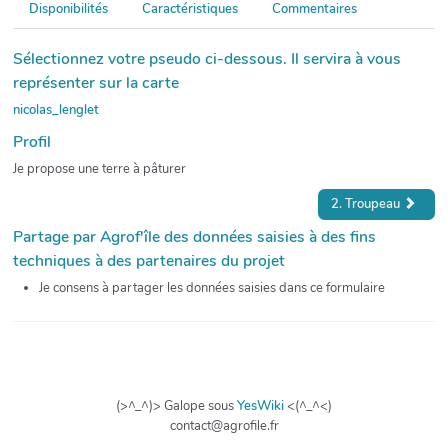
Disponibilités
Caractéristiques
Commentaires
Sélectionnez votre pseudo ci-dessous. Il servira à vous
représenter sur la carte
nicolas_lenglet
Profil
Je propose une terre à pâturer
2. Troupeau
Partage par Agrof'île des données saisies à des fins
techniques à des partenaires du projet
Je consens à partager les données saisies dans ce formulaire
(>^_^)> Galope sous
YesWiki
<(^_^<)
contact@agrofile.fr