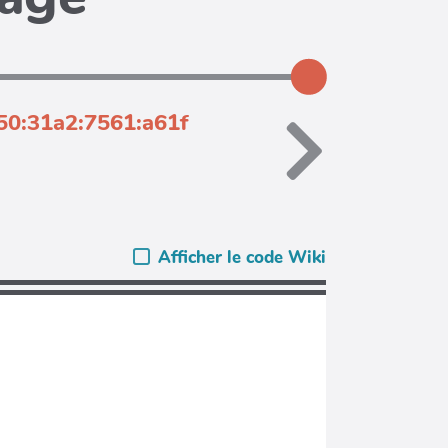
050:31a2:7561:a61f
Afficher le code Wiki