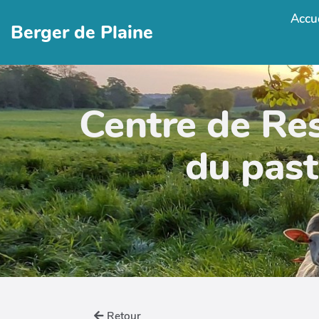
Accue
Berger de Plaine
Centre de Re
du past
Retour