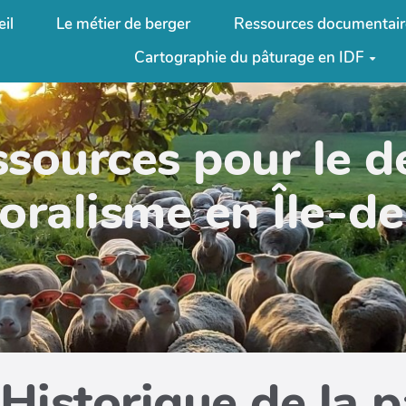
il
Le métier de berger
Ressources documentair
Cartographie du pâturage en IDF
ssources pour le 
oralisme en Île-d
Historique de la 