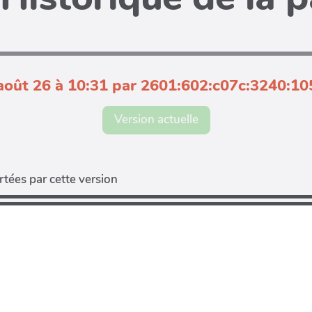
août 26 à 10:31 par 2601:602:c07c:3240:1
Version actuelle
tées par cette version