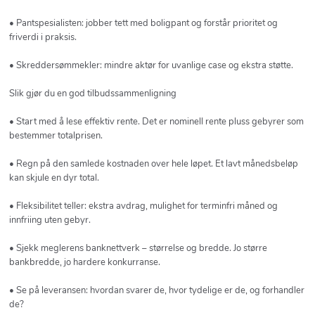
• Pantspesialisten: jobber tett med boligpant og forstår prioritet og
friverdi i praksis.
• Skreddersømmekler: mindre aktør for uvanlige case og ekstra støtte.
Slik gjør du en god tilbudssammenligning
• Start med å lese effektiv rente. Det er nominell rente pluss gebyrer som
bestemmer totalprisen.
• Regn på den samlede kostnaden over hele løpet. Et lavt månedsbeløp
kan skjule en dyr total.
• Fleksibilitet teller: ekstra avdrag, mulighet for terminfri måned og
innfriing uten gebyr.
• Sjekk meglerens banknettverk – størrelse og bredde. Jo større
bankbredde, jo hardere konkurranse.
• Se på leveransen: hvordan svarer de, hvor tydelige er de, og forhandler
de?