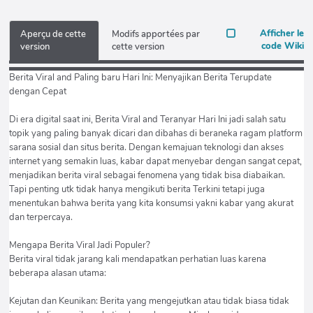
Afficher le
Aperçu de cette
Modifs apportées par
code Wiki
version
cette version