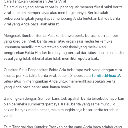
Cara Tentukan Kebenaran Berita Viral
Dalam dunia yang serba cepat ini, penting utk memverifikasi bukti berita
viral sebelum mempercayai atau membagikannya. Berikut ialah
beberapa langkah yang dapat menopang Anda tentukan bahwa berita
viral yang Anda baca ialah akurat:
Mengecek Sumber Berita: Pastikan bahwa berita berasal dari sumber
yang kredibel. Web berita besar atau organisasi media terkemuka
umumnya memiliki tim wartawan profesional yang melakukan
pengecekan Fakta Hindari berita yang berasal dari situs atau akun media
sosial yang tidak dikenal atau tidak memiliki reputasi baik.
Gunakan Situs Pengecekan Fakta Ada beberapa web yang dengan cara
khusus periksa fakta berita viral, seperti Snopes atau
TurnBackHoax
.
Situs-situs ini meringankan Anda untuk memverifikasi apakah berita
yang Anda baca benar atau hanya hoaks.
Bandingkan dengan Sumber Lain: Cek apakah berita tersebut dilaporkan
oleh beraneka sumber terpercaya. Kalau berita yang sama muncul di
sekian banyak media besar, maka mungkin saja besar berita tersebut
valid.
Teliti Tanggal dan Konteks: Pastikan berita yang Anda baca adalah yang