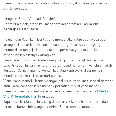
menentukan bahwa berita yang kita konsumsi yakni kabar yang akurat
dan terpercaya.
Mengapa Berita Viral Jadi Populer?
Berita viral tidak jarang kali mendapatkan perhatian luas karena
beberapa alasan utama:
Kejutan dan Keunikan: Berita yang mengejutkan atau tidak biasa tidak
jarang kali menarik perhatian banyak orang. Misalnya video yang
memperlihatkan kejadian langka atau peristiwa yang tak terduga
cenderung lebih banyak dibagikan.
Daya Tarik Emosional: Konten yang mampu membangkitkan emosi
seperti kegembiraan, kemarahan, atau kesedihan umumnya lebih mudah
Tersebar Cerita yang menyentuh hati atau kontroversial sering kali
mendapatkan reaksi besar dari publik.
Visual yang Menarik: Konten dengan hal visual yang kuat, seperti gambar
atau video, condong lebih menarik perhatian. Visual yang menarik
memudahkan orang untuk memahami dan membagikan berita t
Berita
Viral & Terupdate Hari Ini
ersebut.
Tapi meski berita viral bisa sangat menarik, kita mesti berhati-hati dan
tentukan bahwa info yang kita terima Benar-benar akurat.