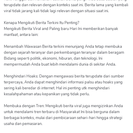
terupdate dan relevan dengan konteks saat ini. Berita lama yang kembali
viral tidak jarang kali tidak lagi relevan dengan situasi saat ini.
Kenapa Mengikuti Berita Terkini Itu Penting?
Mengikuti Berita Viral and Paling baru Hari Ini memberikan banyak
manfaat, antara lain:
Menambah Wawasan Berita terkini menunjang Anda tetap membuka
dengan sejarah teranyar dan perkembangan teranyar dalam beragam
Bidang seperti politik, ekonomi, hiburan, dan teknologi. Ini
mempermudah Anda buat lebih mendalami dunia di sekitar Anda.
Menghindari Hoaks: Dengan mengawasi berita terupdate dari sumber
terpercaya, Anda dapat menghindari informasi palsu atau hoaks yang
sering kali beredar di internet. Hal ini penting utk menghindari
kesalahpahaman atau kepanikan yang tidak perlu.
Membuka dengan Tren: Mengikuti berita viral juga mengizinkan Anda
untuk mendalami tren terbaru di Masyarakat Ini bisa berguna dalam
berbagai konteks, mulai dari pembicaraan sehari-hari hingga strategi
usaha dan pemasaran.